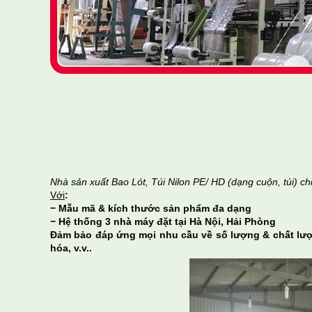
Nhà sản xuất Bao Lót, Túi Nilon PE/ HD (dạng cuộn, túi) c
Với
:
− Mẫu mã & kích thước sản phẩm đa dạng
− Hệ thống 3 nhà máy đặt tại Hà Nội, Hải Phòng
Đảm bảo đáp ứng mọi nhu cầu về số lượng & chất lượn
hóa, v.v..