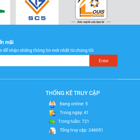
ến mãi
ạn để nhận những thông tin mới nhất từ chúng tôi
THỐNG KÊ TRUY CẬP
Đang online: 5
Trong ngày: 41
Trong tuần: 721
Tổng truy cập: 246051