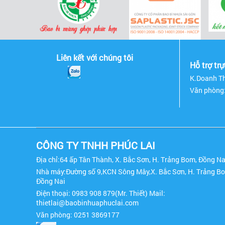
Liên kết với chúng tôi
Hỗ trợ tr
K.Doanh Th
Văn phòng
CÔNG TY TNHH PHÚC LAI
Địa chỉ:64 ấp Tân Thành, X. Bắc Sơn, H. Trảng Bom, Đồng Na
Nhà máy:Đường số 9,KCN Sông Mây,X. Bắc Sơn, H. Trảng B
Đồng Nai
Điện thoại: 0983 908 879(Mr. Thiết) Mail:
thietlai@baobinhuaphuclai.com
Văn phòng: 0251 3869177