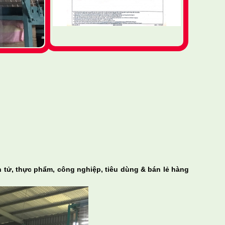
 tử, thực phẩm, công nghiệp, tiêu dùng & bán lẻ hàng