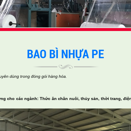
BAO BÌ NHỰA PE
huyên dùng trong đóng gói hàng hóa.
g cho các ngành: Thức ăn chăn nuôi, thủy sản, thời trang, điện