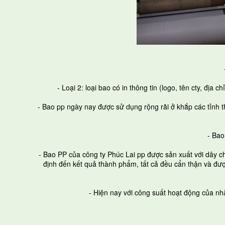
- Loại 2: loại bao có in thông tin (logo, tên cty, địa
- Bao pp ngày nay được sử dụng rộng rãi ở khắp các tỉnh
- Bao
- Bao PP của công ty Phúc Lai pp được sản xuất với dây c
định đến kết quả thành phẩm, tất cả đều cẩn thận và đượ
- Hiện nay với công suất hoạt động của n