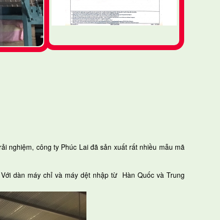
rải nghiệm, công ty Phúc Lai đã sản xuất rất nhiều mẫu mã
g. Với dàn máy chỉ và máy dệt nhập từ Hàn Quốc và Trung