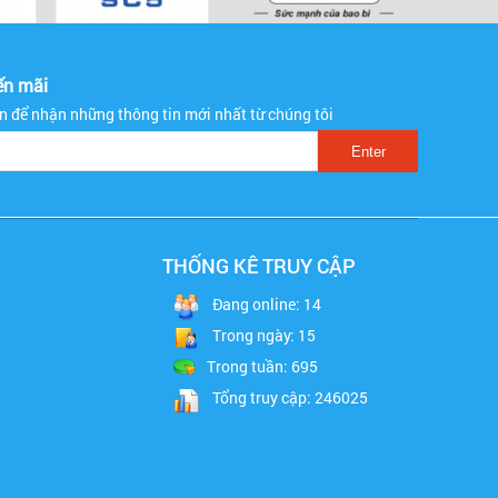
ến mãi
ạn để nhận những thông tin mới nhất từ chúng tôi
THỐNG KÊ TRUY CẬP
Đang online: 14
Trong ngày: 15
Trong tuần: 695
Tổng truy cập: 246025