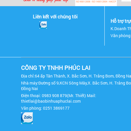
Liên kết với chúng tôi
Hỗ trợ tr
K.Doanh Th
Văn phòng
CÔNG TY TNHH PHÚC LAI
Địa chỉ:64 ấp Tân Thành, X. Bắc Sơn, H. Trảng Bom, Đồng Na
Nhà máy:Đường số 9,KCN Sông Mây,X. Bắc Sơn, H. Trảng B
Đồng Nai
Điện thoại: 0983 908 879(Mr. Thiết) Mail:
thietlai@baobinhuaphuclai.com
Văn phòng: 0251 3869177