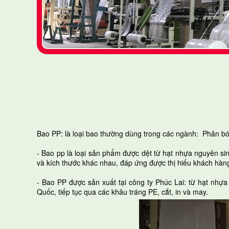
Bao PP: là loại bao thường dùng trong các ngành: Phân b
- Bao pp là loại sản phẩm được dệt từ hạt nhựa nguyên si
và kích thước khác nhau, đáp ứng được thị hiếu khách hàn
- Bao PP được sản xuất tại công ty Phúc Lai: từ hạt nh
Quốc, tiếp tục qua các khâu tráng PE, cắt, in và may.