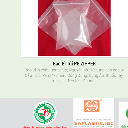
Bao Bì Túi PE ZIPPER
Bao Bì in chất lượng cao, Nguyên liệu sử dụng cho bao bì
Cấu Trúc: PE in 1-8 màu Công Dụng: Đựng Áo, thuốc Tây,
linh kiện điện tử.... Chủng...