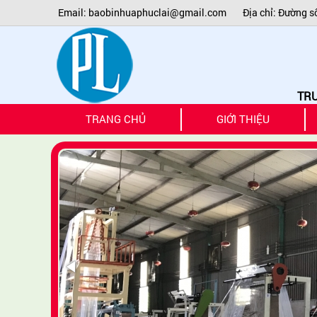
Email: baobinhuaphuclai@gmail.com
Địa chỉ: Đường s
TRUNG T
TRANG CHỦ
GIỚI THIỆU