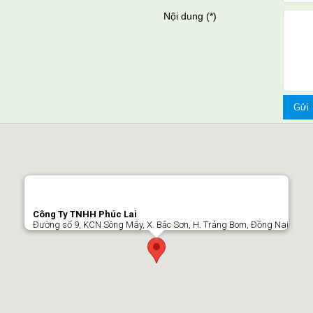
Nội dung (
*
)
Công Ty TNHH Phúc Lai
Đường số 9, KCN Sông Mây, X. Bắc Sơn, H. Trảng Bom, Đồng Nai