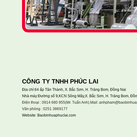
CÔNG TY TNHH PHÚC LAI
Địa chỉ:64 ấp Tân Thành, X. Bắc Sơn, H. Trảng Bom, Đồng Nai
Nhà máy:Đường số 9,KCN Sông Mây,X. Bắc Sơn, H. Trảng Bom, Đồn
Điện thoại : 0914 680 955(Mr. Tuấn Anh).Mail: anhpham@baobinhua
Văn phòng : 0251 3869177
Website: Baobinhuaphuclai.com