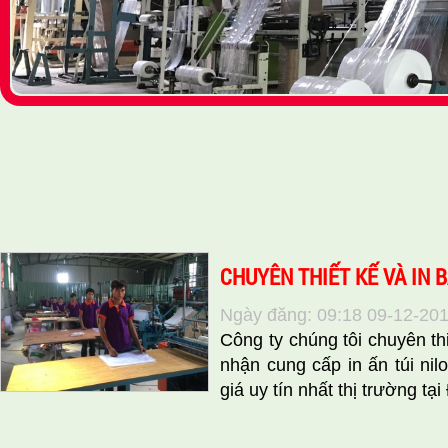
CHUYÊN THIẾT KẾ VÀ IN B
Ngày đăng: 09:18 09-12-20
Công ty chúng tôi chuyên th
nhận cung cấp in ấn túi nilo
giá uy tín nhất thị trường tại