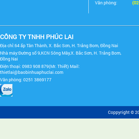
Văn phòng:
(02
CÔNG TY TNHH PHÚC LAI
Địa chỉ:64 ấp Tân Thành, X. Bắc Sơn, H. Trảng Bom, Đồng Nai
Nhà máy:Đường số 9,KCN Sông Mây,X. Bắc Sơn, H. Trảng Bom,
Đồng Nai
Điện thoại: 0983 908 879(Mr. Thiết) Mail:
thietlai@baobinhuaphuclai.com
Văn phòng: 0251 3869177
Coppyright © 