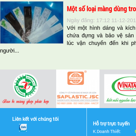
Một số loại màng dùng tro
Ngày đăng: 17:12 11-12-20
Với một hình dáng và kích
chứa đựng và bảo vệ sản 
lúc vận chuyển đến khi p
người...
Liên kết với chúng tôi
Hỗ trợ trực tuyến
K.Doanh Thiết: